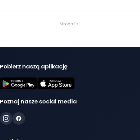
Strona 1 z 1
Pobierz naszą aplikację
Poznaj nasze social media