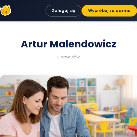
Zaloguj się
Wypróbuj za darmo
Artur Malendowicz
3 artykułów